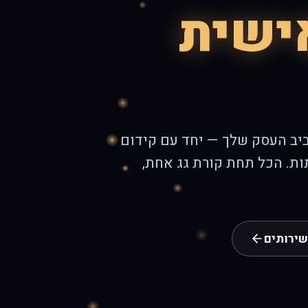
ישית
ביב העסק שלך — יחד עם קידום
תות. הכל תחת קורת גג אחת,
שירותים