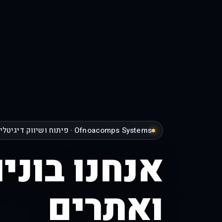
Ofnoacomps Systems · פיתוח ושיווק דיגיטלי
אנחנו בוני
ואתרים