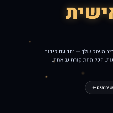
ישית
ביב העסק שלך — יחד עם קידום
תות. הכל תחת קורת גג אחת,
שירותים