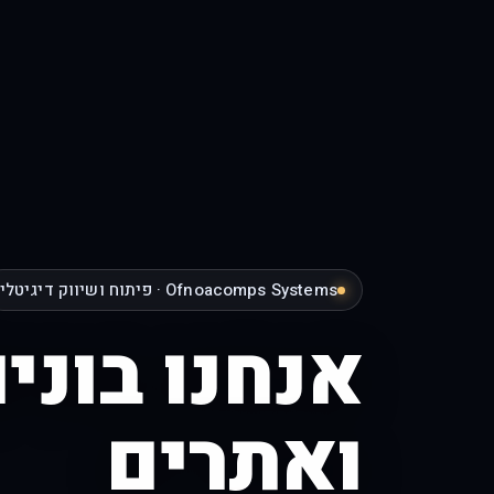
Ofnoacomps Systems · פיתוח ושיווק דיגיטלי
אנחנו בוני
ואתרים