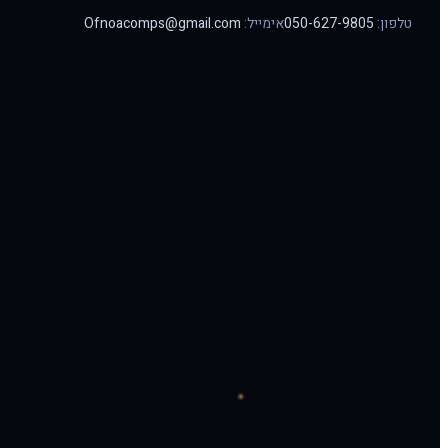
טלפון:
050-627-9805
אימייל:
Ofnoacomps@gmail.com