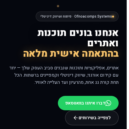
Ofnoacomps Systems · פיתוח ושיווק דיגיטלי
אנחנו בונים תוכנות
ואתרים
בהתאמה אישית מלאה
אתרים, אפליקציות ותוכנות שנבנים סביב העסק שלך — יחד
עם קידום אורגני, שיווק דיגיטלי וקמפיינים ברשתות. הכל
תחת קורת גג אחת, מהרעיון ועד העלייה לאוויר.
דברו איתנו בוואטסאפ
לצפייה בשירותים